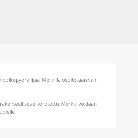
ä polkupyöräilijää. Merkillä osoitetaan vain
 rakenteellisesti korotettu. Merkki voidaan
uolelle.