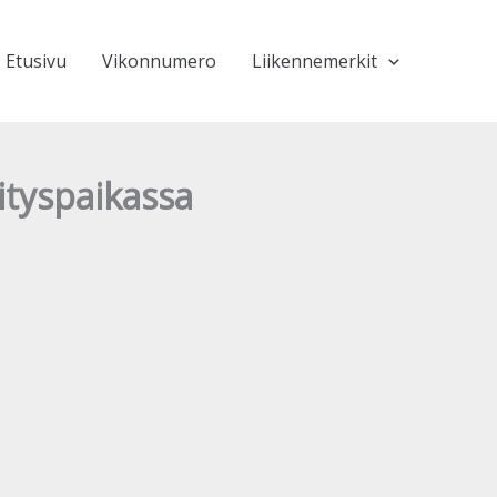
Etusivu
Vikonnumero
Liikennemerkit
lityspaikassa