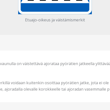
Etuajo-oikeus ja väistämismerkit
ovaunulla on väistettävä ajorataa pyörätien jatkeella ylittävä
killä voidaan kuitenkin osoittaa pyörätien jatke, jota ei ole
lle, ajoradalla olevalle korokkeelle tai ajoradan vasemmalle p