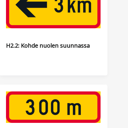
H2.2: Kohde nuolen suunnassa