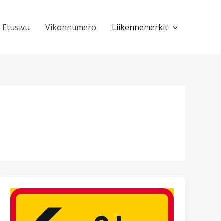
Etusivu
Vikonnumero
Liikennemerkit