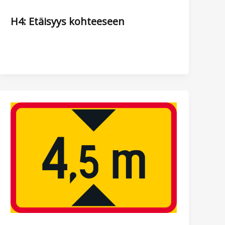
H4: Etäisyys kohteeseen