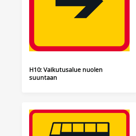
H10: Vaikutusalue nuolen
suuntaan