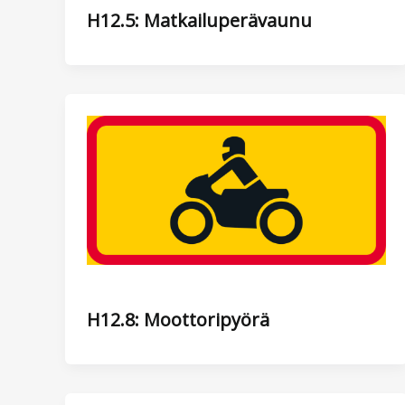
H12.5: Matkailuperävaunu
H12.8: Moottoripyörä