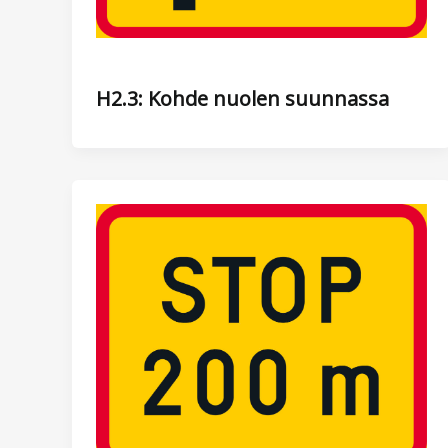
H2.3: Kohde nuolen suunnassa