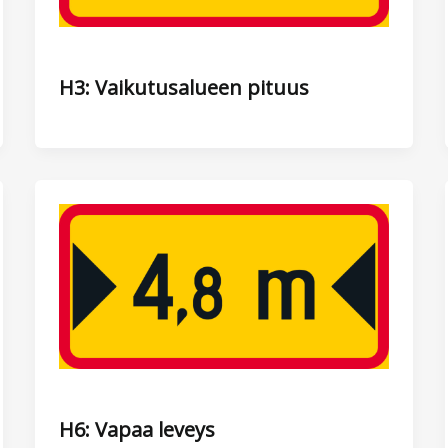
H3: Vaikutusalueen pituus
H6: Vapaa leveys