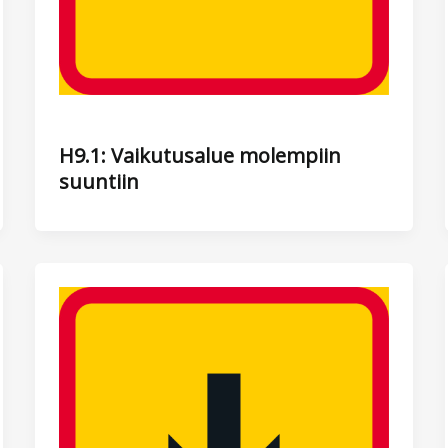
H9.1: Vaikutusalue molempiin
suuntiin