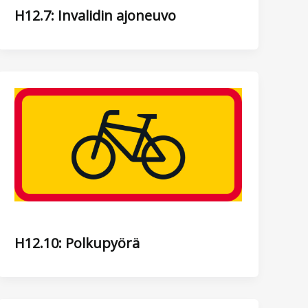
H12.7: Invalidin ajoneuvo
H12.10: Polkupyörä