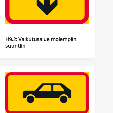
H9.2: Vaikutusalue molempiin
suuntiin