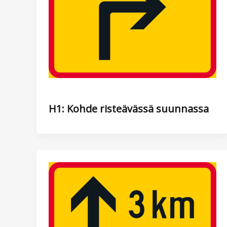
H1: Kohde risteävässä suunnassa