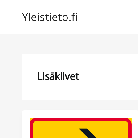
Siirry
sisältöön
Yleistieto.fi
Lisäkilvet