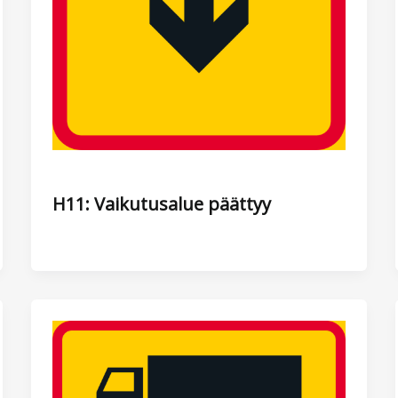
H11: Vaikutusalue päättyy