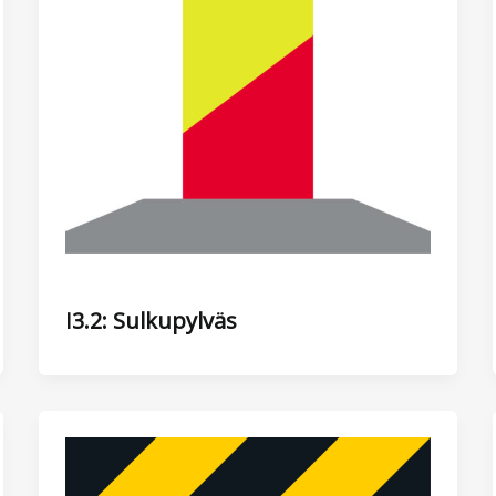
I3.2: Sulkupylväs