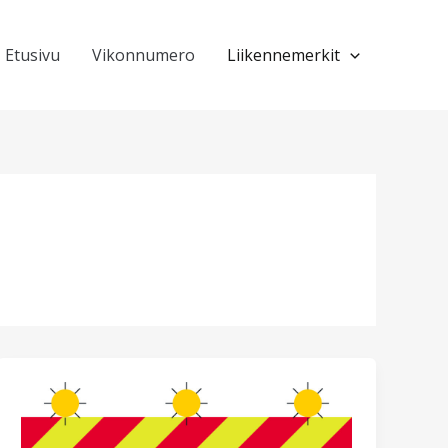
Etusivu
Vikonnumero
Liikennemerkit