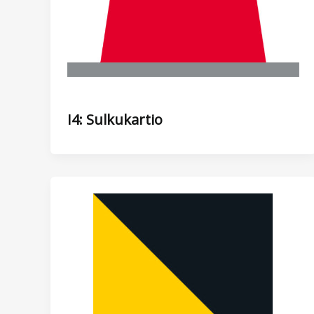
I4: Sulkukartio