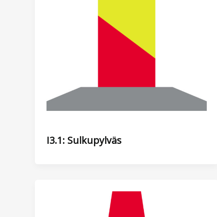
I3.1: Sulkupylväs