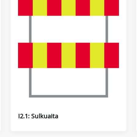
I2.1: Sulkuaita