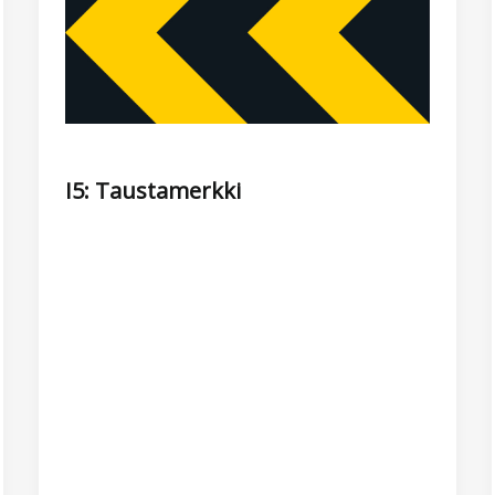
I5: Taustamerkki