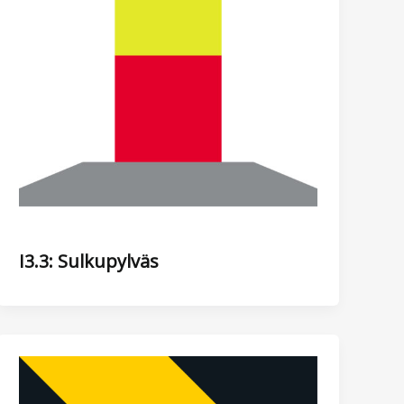
I3.3: Sulkupylväs