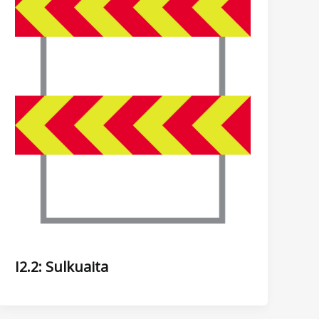
I2.2: Sulkuaita