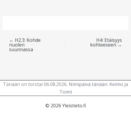
←
H2.3: Kohde
H4: Etäisyys
nuolen
kohteeseen
→
suunnassa
Tänään on torstai 06.08.2026.
Nimipäivä tänään
:
Keimo
ja
Toimi
© 2026 Yleistieto.fi