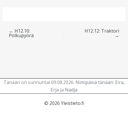
←
H12.10:
H12.12: Traktori
Polkupyörä
→
Tänään on sunnuntai 09.08.2026.
Nimipäivä tänään
:
Eira
,
Erja
ja
Nadja
© 2026 Yleistieto.fi