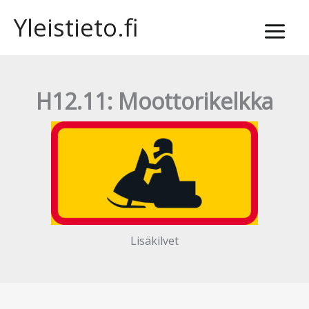
Siirry
Yleistieto.fi
sisältöön
H12.11: Moottorikelkka
Lisäkilvet