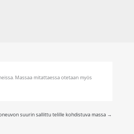
nneissa. Massaa mitattaessa otetaan myös
oneuvon suurin sallittu telille kohdistuva massa
→