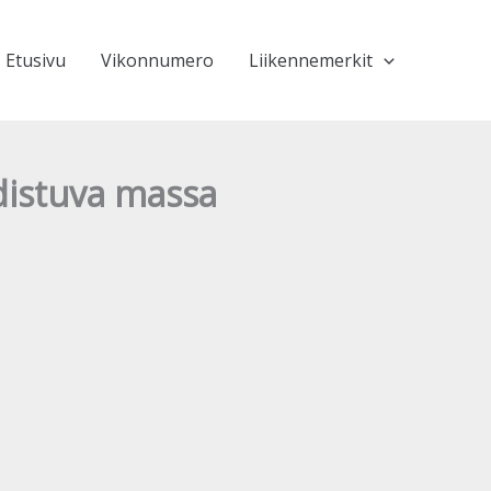
Etusivu
Vikonnumero
Liikennemerkit
hdistuva massa