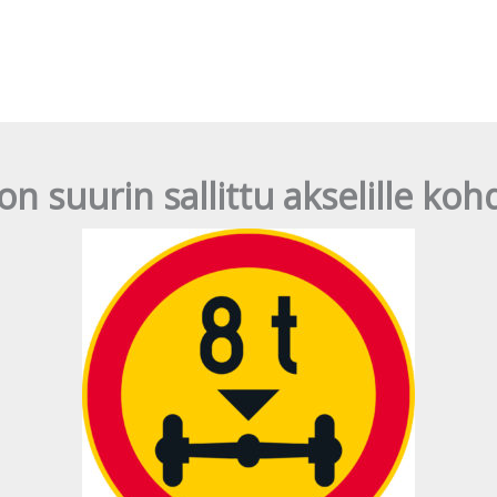
n suurin sallittu akselille ko