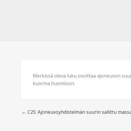
Merkissä oleva luku osoittaa ajoneuvon suur
kuorma huomioon.
←
C25: Ajoneuvoyhdistelmän suurin sallittu mass