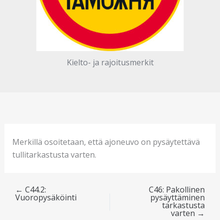
Kielto- ja rajoitusmerkit
Merkillä osoitetaan, että ajoneuvo on pysäytettävä
tullitarkastusta varten.
←
C44.2:
C46: Pakollinen
Vuoropysäköinti
pysäyttäminen
tarkastusta
varten
→