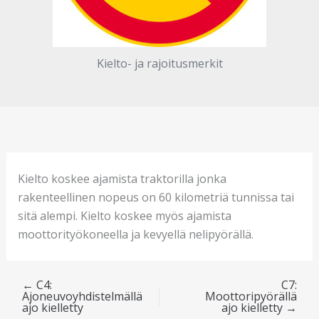
Kielto- ja rajoitusmerkit
Kielto koskee ajamista traktorilla jonka
rakenteellinen nopeus on 60 kilometriä tunnissa tai
sitä alempi. Kielto koskee myös ajamista
moottorityökoneella ja kevyellä nelipyörällä.
←
C4:
C7:
Ajoneuvoyhdistelmällä
Moottoripyörällä
ajo kielletty
ajo kielletty
→