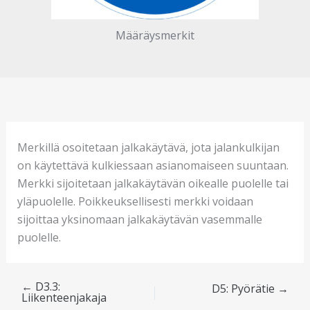
Määräysmerkit
Merkillä osoitetaan jalkakäytävä, jota jalankulkijan
on käytettävä kulkiessaan asianomaiseen suuntaan.
Merkki sijoitetaan jalkakäytävän oikealle puolelle tai
yläpuolelle. Poikkeuksellisesti merkki voidaan
sijoittaa yksinomaan jalkakäytävän vasemmalle
puolelle.
←
D3.3:
D5: Pyörätie
→
Liikenteenjakaja