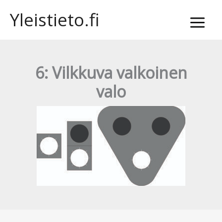
Siirry
Yleistieto.fi
sisältöön
6: Vilkkuva valkoinen
valo