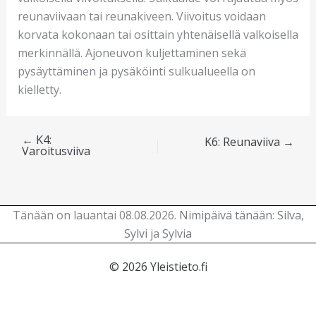
reunaviivaan tai reunakiveen. Viivoitus voidaan
korvata kokonaan tai osittain yhtenäisellä valkoisella
merkinnällä. Ajoneuvon kuljettaminen sekä
pysäyttäminen ja pysäköinti sulkualueella on
kielletty.
←
K4:
K6: Reunaviiva
→
Varoitusviiva
Tänään on lauantai 08.08.2026.
Nimipäivä tänään
:
Silva
,
Sylvi
ja
Sylvia
© 2026 Yleistieto.fi