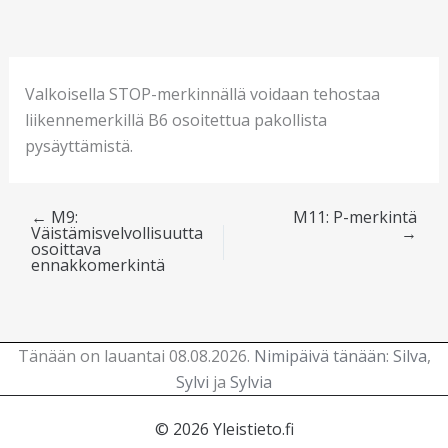
Valkoisella STOP-merkinnällä voidaan tehostaa
liikennemerkillä B6 osoitettua pakollista
pysäyttämistä.
←
M9:
M11: P-merkintä
Väistämisvelvollisuutta
→
osoittava
ennakkomerkintä
Tänään on lauantai 08.08.2026.
Nimipäivä tänään
:
Silva
,
Sylvi
ja
Sylvia
© 2026 Yleistieto.fi