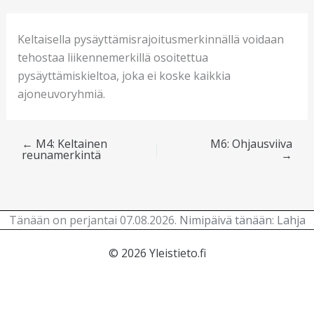
Keltaisella pysäyttämisrajoitusmerkinnällä voidaan
tehostaa liikennemerkillä osoitettua
pysäyttämiskieltoa, joka ei koske kaikkia
ajoneuvoryhmiä.
←
M4: Keltainen
M6: Ohjausviiva
reunamerkintä
→
Tänään on perjantai 07.08.2026.
Nimipäivä tänään
:
Lahja
© 2026 Yleistieto.fi