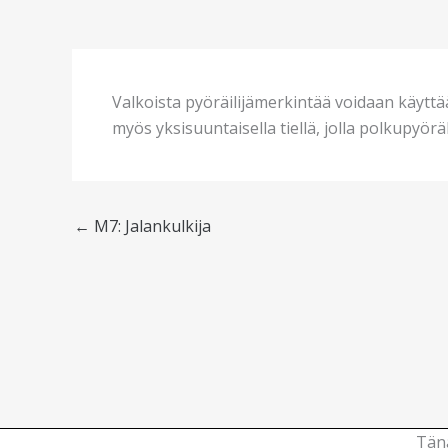
Valkoista pyöräilijämerkintää voidaan käyttää
myös yksisuuntaisella tiellä, jolla polkupyörä
←
M7: Jalankulkija
Tänä