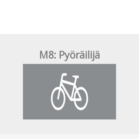
M8: Pyöräilijä