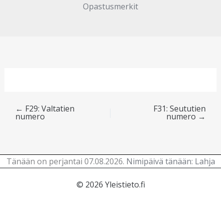
Opastusmerkit
←
F29: Valtatien
F31: Seututien
numero
numero
→
Tänään on perjantai 07.08.2026.
Nimipäivä tänään
:
Lahja
© 2026 Yleistieto.fi