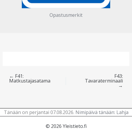
Opastusmerkit
←
F41:
F43:
Matkustajasatama
Tavaraterminaali
→
Tänään on perjantai 07.08.2026.
Nimipäivä tänään
:
Lahja
© 2026 Yleistieto.fi