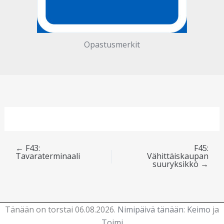
Opastusmerkit
←
F43:
F45:
Tavaraterminaali
Vähittäiskaupan
suuryksikkö
→
Tänään on torstai 06.08.2026.
Nimipäivä tänään
:
Keimo
ja
Toimi