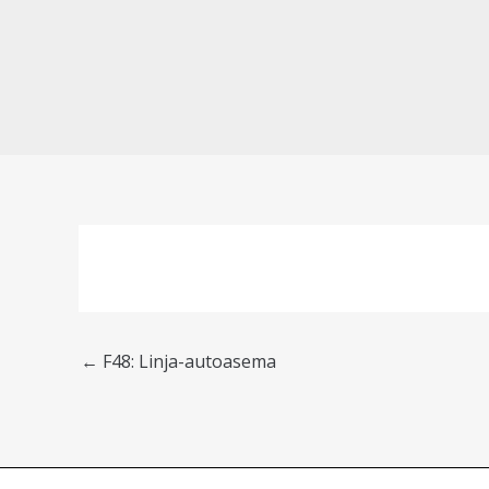
←
F48: Linja-autoasema