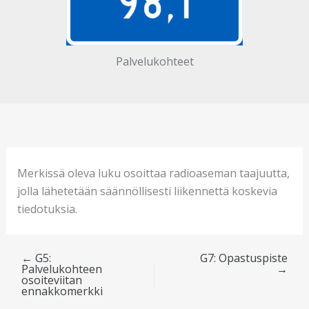
Palvelukohteet
Merkissä oleva luku osoittaa radioaseman taajuutta,
jolla lähetetään säännöllisesti liikennettä koskevia
tiedotuksia.
←
G5:
G7: Opastuspiste
Palvelukohteen
→
osoiteviitan
ennakkomerkki