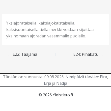
Yksiajorataisella, kaksiajokaistaisella,
kaksisuuntaisella tiellä merkki voidaan sijoittaa
yksinomaan ajoradan vasemmalle puolelle.
←
E22: Taajama
E24: Pihakatu
→
Tänään on sunnuntai 09.08.2026.
Nimipäivä tänään
:
Eira
,
Erja
ja
Nadja
© 2026 Yleistieto.fi