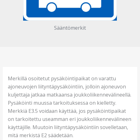
Sääntömerkit
Merkillä osoitetut pysäköintipaikat on varattu
ajoneuvojen liityntäpysäköintiin, jolloin ajoneuvon
kuljettaja jatkaa matkaansa joukkoliikennevälineellä.
Pysäköinti muussa tarkoituksessa on kielletty.
Merkkiä E3.5 voidaan käyttää, jos pysäköintipaikat
on tarkoitettu useamman eri joukkoliikennevälineen
käyttäjille. Muutoin liityntäpysäköintiin sovelletaan,
mitä merkistä E2 säädetään.