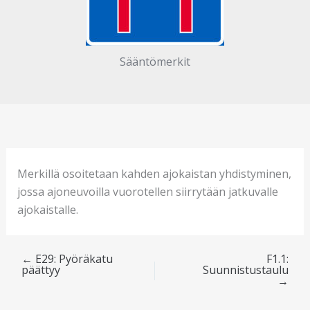
Sääntömerkit
Merkillä osoitetaan kahden ajokaistan yhdistyminen,
jossa ajoneuvoilla vuorotellen siirrytään jatkuvalle
ajokaistalle.
←
E29: Pyöräkatu
F1.1:
päättyy
Suunnistustaulu
→