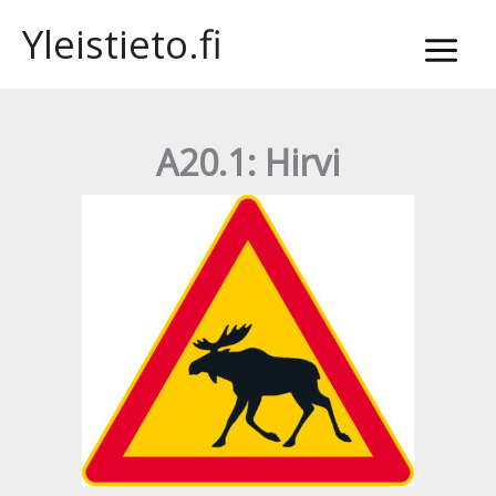
Siirry
Yleistieto.fi
sisältöön
A20.1: Hirvi