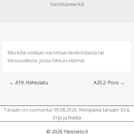
Varoitusmerkit
Merkillä voidaan varoittaa tienkohdasta tai
tieosuudesta, jossa liikkuu eläimiä.
←
A19: Hiihtolatu
A20.2: Poro
→
Tänään on sunnuntai 09.08.2026.
Nimipäivä tänään
:
Eira
,
Erja
ja
Nadja
© 2026 Yleistieto.fi