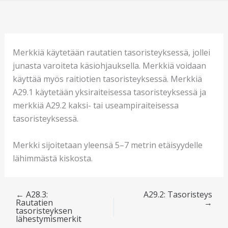
Merkkiä käytetään rautatien tasoristeyksessä, jollei
junasta varoiteta käsiohjauksella. Merkkiä voidaan
käyttää myös raitiotien tasoristeyksessä. Merkkiä
A29.1 käytetään yksiraiteisessa tasoristeyksessä ja
merkkiä A29.2 kaksi- tai useampiraiteisessa
tasoristeyksessä.
Merkki sijoitetaan yleensä 5–7 metrin etäisyydelle
lähimmästä kiskosta.
←
A28.3:
A29.2: Tasoristeys
Rautatien
→
tasoristeyksen
lähestymismerkit