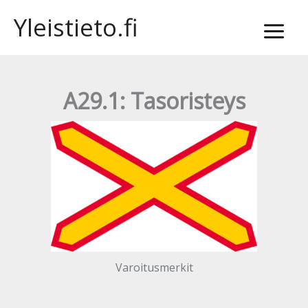
Siirry
Yleistieto.fi
sisältöön
A29.1: Tasoristeys
Varoitusmerkit