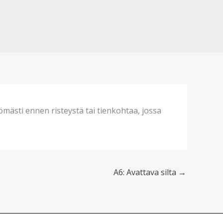
mästi ennen risteystä tai tienkohtaa, jossa
A6: Avattava silta
→